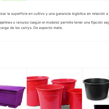
ar la superficie en cultivo y una ganancia logística en relación
4 cajetines o ranuras (según el modelo) permite tener una fijación s
carga de los carrys. De aspecto mate.