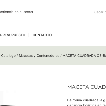
riencia en el sector
PRESUPUESTO
CONTACTO
/
Catalogo
/
Macetas y Contenedores
/
MACETA CUADRADA CS-B
MACETA CUAD
De forma cuadrada la ga
ganancia logística en 