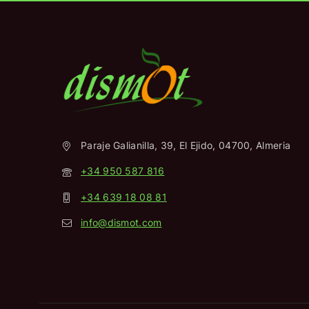
Paraje Galianilla, 39, El Ejido, 04700, Almeria
+34 950 587 816
+34 639 18 08 81
info@dismot.com