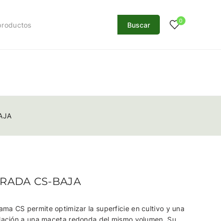
0
Buscar
AJA
RADA CS-BAJA
ma CS permite optimizar la superficie en cultivo y una
relación a una maceta redonda del mismo volumen. Su