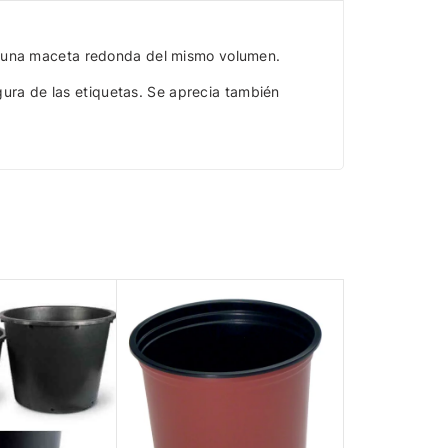
 a una maceta redonda del mismo volumen.
egura de las etiquetas. Se aprecia también