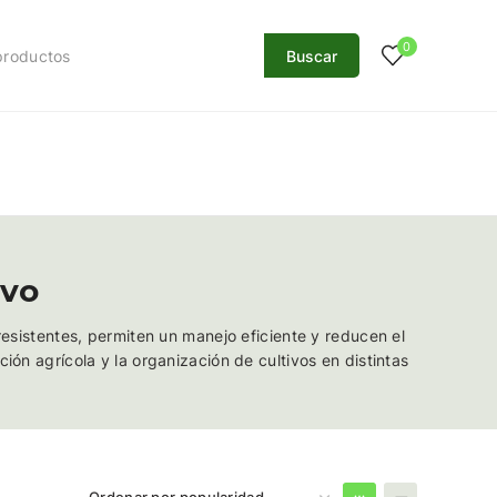
0
Buscar
ivo
resistentes, permiten un manejo eficiente y reducen el
ión agrícola y la organización de cultivos en distintas