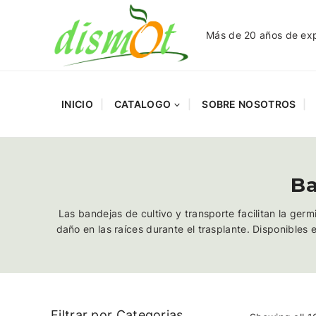
Más de 20 años de expe
INICIO
CATALOGO
SOBRE NOSOTROS
Ba
Las bandejas de cultivo y transporte facilitan la ger
daño en las raíces durante el trasplante. Disponibles 
Filtrar por Categorias