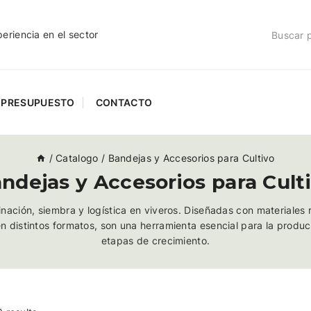
riencia en el sector
PRESUPUESTO
CONTACTO
/
Catalogo
/
Bandejas y Accesorios para Cultivo
ndejas y Accesorios para Cult
minación, siembra y logística en viveros. Diseñadas con materiales 
en distintos formatos, son una herramienta esencial para la producc
etapas de crecimiento.