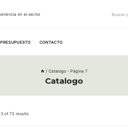
riencia en el sector
PRESUPUESTO
CONTACTO
/
Catalogo
- Página 7
Catalogo
73
of
73
results