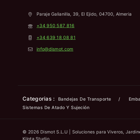
Paraje Galianilla, 39, El Ejido, 04700, Almeria
+34 950 587 816
+34 639 18 08 81
info@dismot.com
Categorias :
Bandejas De Transporte
Emba
Sistemas De Atado Y Sujeción
© 2026 Dismot S.L.U | Soluciones para Viveros, Jardine
Kilota Studio