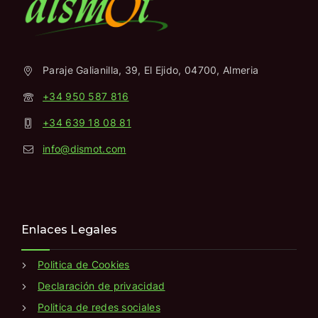
Paraje Galianilla, 39, El Ejido, 04700, Almeria
+34 950 587 816
+34 639 18 08 81
info@dismot.com
Enlaces Legales
Politica de Cookies
Declaración de privacidad
Politica de redes sociales