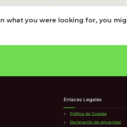
n what you were looking for, you migh
Enlaces Legales
Politica de Cookies
Declaración de privacidad