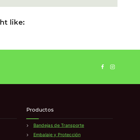
t like:
Productos
Bandejas de Transporte
Embalaje y Protección