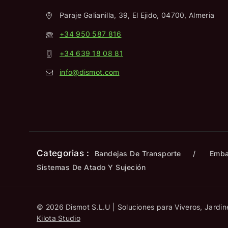
Paraje Galianilla, 39, El Ejido, 04700, Almeria
+34 950 587 816
+34 639 18 08 81
info@dismot.com
Categorias :
Bandejas De Transporte
Emba
Sistemas De Atado Y Sujeción
© 2026 Dismot S.L.U | Soluciones para Viveros, Jardine
Kilota Studio