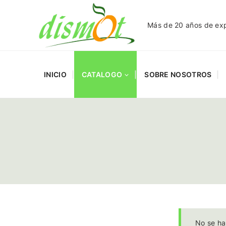
Más de 20 años de expe
INICIO
CATALOGO
SOBRE NOSOTROS
No se ha